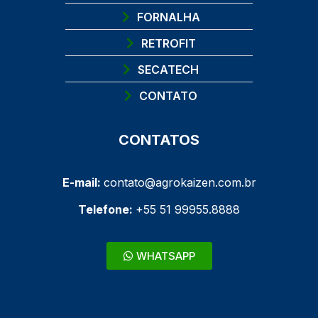
FORNALHA
RETROFIT
SECATECH
CONTATO
CONTATOS
E-mail:
contato@agrokaizen.com.br
Telefone:
+55 51 99955.8888
WHATSAPP