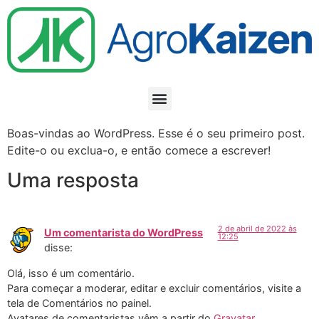
Boas-vindas ao WordPress. Esse é o seu primeiro post.
Edite-o ou exclua-o, e então comece a escrever!
Uma resposta
2 de abril de 2022 às
Um comentarista do WordPress
12:25
disse:
Olá, isso é um comentário.
Para começar a moderar, editar e excluir comentários, visite a
tela de Comentários no painel.
Avatares de comentaristas vêm a partir do
Gravatar
.