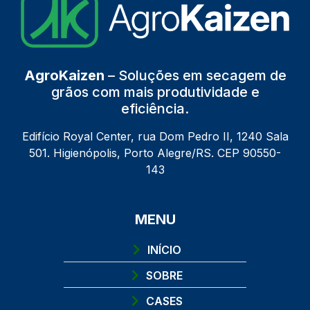
AgroKaizen
– Soluções em secagem de
grãos com mais produtividade e
eficiência.
Edifício Royal Center, rua Dom Pedro II, 1240 Sala
501. Higienópolis, Porto Alegre/RS. CEP 90550-
143
MENU
INÍCIO
SOBRE
CASES